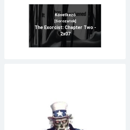
Következő
[Sorozatok]
The Exorcist: Chapter Two -
2x07