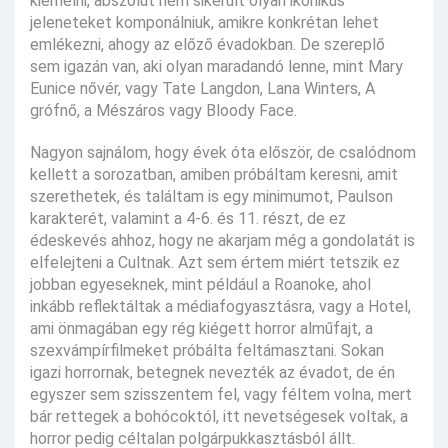
kiemelni, abszolút nem sikerült olyan ikonikus
jeleneteket komponálniuk, amikre konkrétan lehet
emlékezni, ahogy az előző évadokban. De szereplő
sem igazán van, aki olyan maradandó lenne, mint Mary
Eunice nővér, vagy Tate Langdon, Lana Winters, A
grófnő, a Mészáros vagy Bloody Face.
Nagyon sajnálom, hogy évek óta először, de csalódnom
kellett a sorozatban, amiben próbáltam keresni, amit
szerethetek, és találtam is egy minimumot, Paulson
karakterét, valamint a 4-6. és 11. részt, de ez
édeskevés ahhoz, hogy ne akarjam még a gondolatát is
elfelejteni a Cultnak. Azt sem értem miért tetszik ez
jobban egyeseknek, mint például a Roanoke, ahol
inkább reflektáltak a médiafogyasztásra, vagy a Hotel,
ami önmagában egy rég kiégett horror alműfajt, a
szexvámpírfilmeket próbálta feltámasztani. Sokan
igazi horrornak, betegnek nevezték az évadot, de én
egyszer sem szisszentem fel, vagy féltem volna, mert
bár rettegek a bohócoktól, itt nevetségesek voltak, a
horror pedig céltalan polgárpukkasztásból állt.