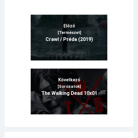
Előző
[Természet]
Crawl / Préda (2019)
Következő
[Sorozatok]
The Walking Dead 10x01