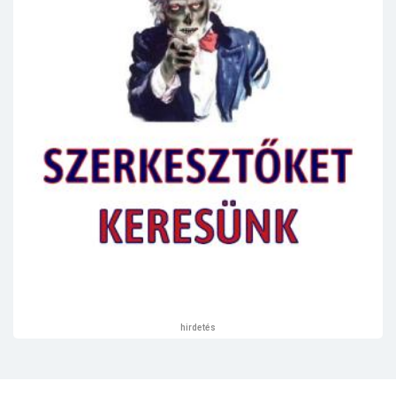
hirdetés