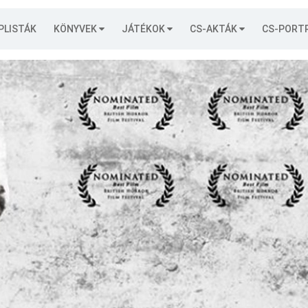
PLISTÁK
KÖNYVEK
JÁTÉKOK
CS-AKTÁK
CS-PORT