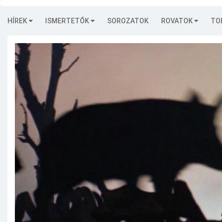
HÍREK
ISMERTETŐK
SOROZATOK
ROVATOK
TO