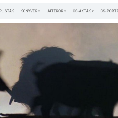
PLISTÁK
KÖNYVEK
JÁTÉKOK
CS-AKTÁK
CS-PORT