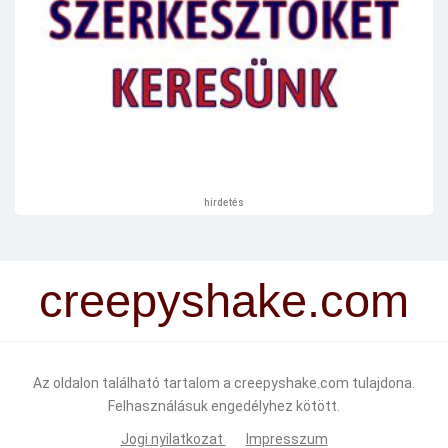
hirdetés
creepyshake.com
Az oldalon található tartalom a creepyshake.com tulajdona.
Felhasználásuk engedélyhez kötött.
Jogi nyilatkozat
Impresszum