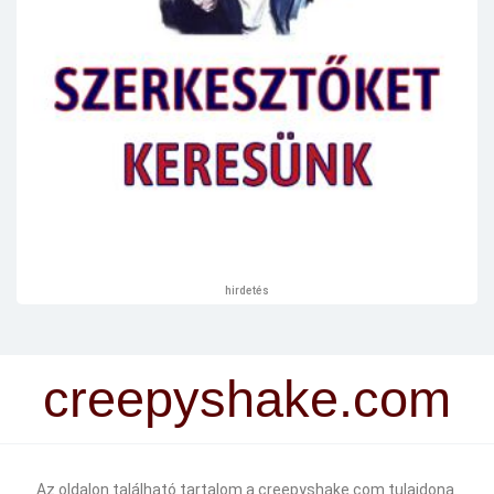
hirdetés
creepyshake.com
Az oldalon található tartalom a creepyshake.com tulajdona.