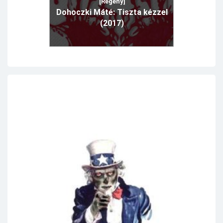
[Regény]
Dohoczki Máté: Tiszta kézzel
(2017)