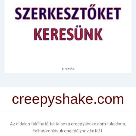
hirdetés
creepyshake.com
Az oldalon található tartalom a creepyshake.com tulajdona.
Felhasználásuk engedélyhez kötött.