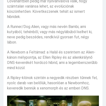
Covenantben pedig már nyilvánvalóvá válik, hogy
számtalan variánsa lehet, az evolúciónak
köszönhetően. Következzenek tehát az ismert
hibridek.
A Runner/Dog Alien, vagy más nevén Bambi, ami
kutyából, tehénből, vagy más négylábúból kelhet ki,
neve pedig beszédes, rendkívül gyorsan fut, négy
lábon.
A Newborn a Feltámad: a Halál és szerintem az Alien-
kánon mélypontja, az Ellen Ripley és az alienkirálynő
DNS-keverékét hordozó hibrid, ami a legemberszerűbb
mind közül.
A Ripley-klónok szintén a negyedik részben tűnnek fel,
nyolc darab van belőlük, hasonlóan a Newbornhoz,
keveredik bennük a xenomorph és az emberi DNS.