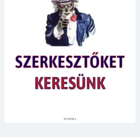
hirdetés