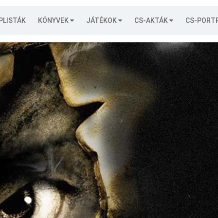
PLISTÁK
KÖNYVEK
JÁTÉKOK
CS-AKTÁK
CS-PORT