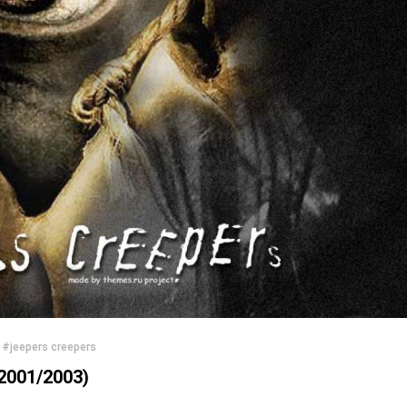
#jeepers creepers
(2001/2003)