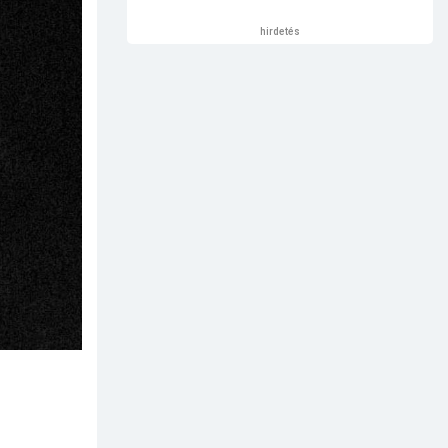
hirdetés