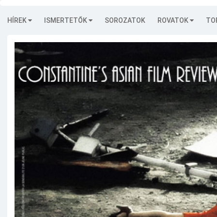
HÍREK
ISMERTETŐK
SOROZATOK
ROVATOK
TO