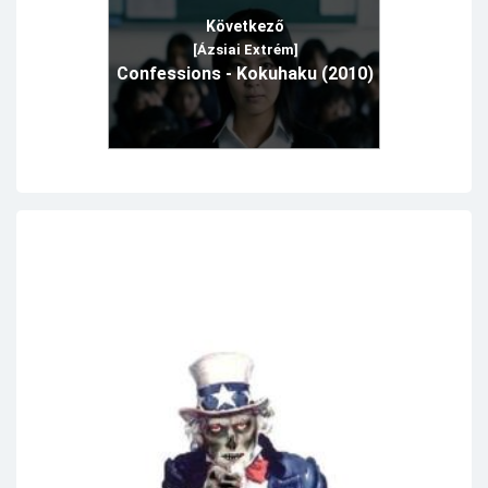
Következő
[Ázsiai Extrém]
Confessions - Kokuhaku (2010)