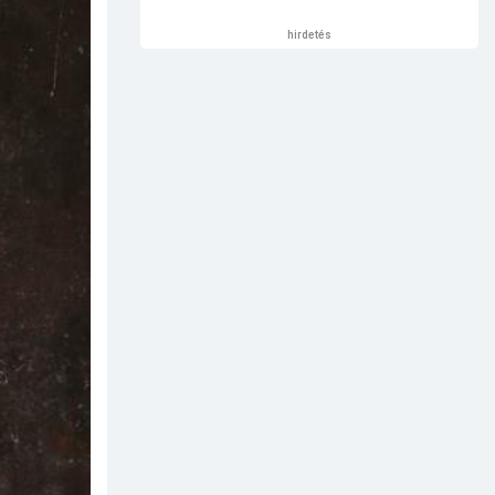
hirdetés