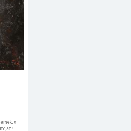
ernek, a
ítóját?