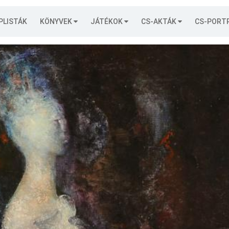
PLISTÁK
KÖNYVEK
JÁTÉKOK
CS-AKTÁK
CS-PORT