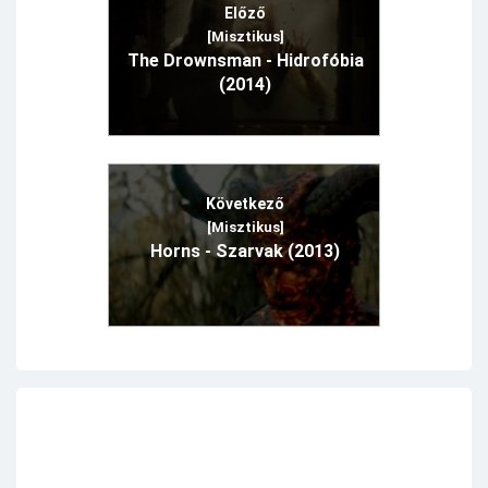
Előző
[Misztikus]
The Drownsman - Hidrofóbia
(2014)
Következő
[Misztikus]
Horns - Szarvak (2013)