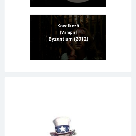
Következő
[Vámpír]
Byzantium (2012)