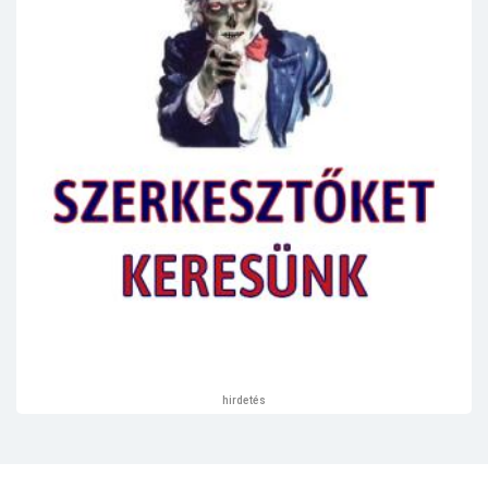
hirdetés