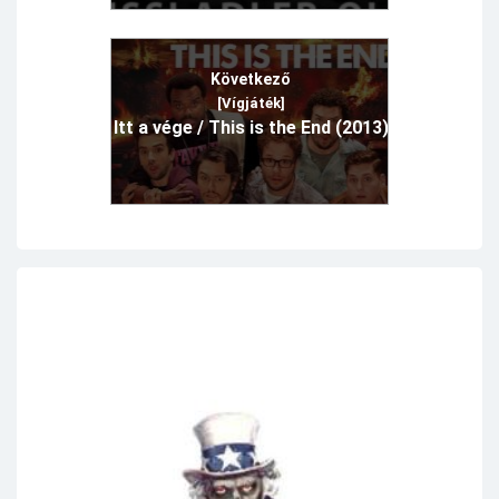
Következő
[Vígjáték]
Itt a vége / This is the End (2013)