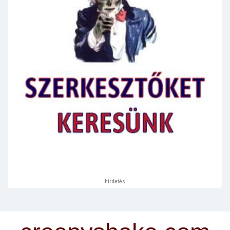
hirdetés