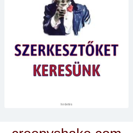
hirdetés