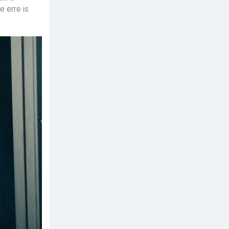
 erre is