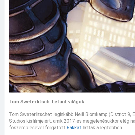
Tom Sweterlitsch: Letűnt világok
Tom Sweterlitschet leginkább Neill Blomkamp (District 9, E
Studios kisfilmjeiért, amik 2017-es megjelenésükkor elég n
főszereplésével forgatott
Rakkát
látták a legtöbben.