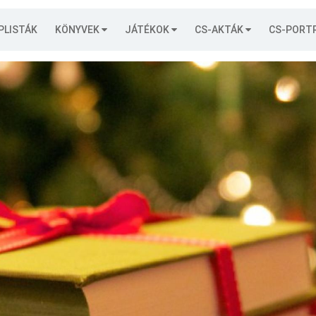
PLISTÁK
KÖNYVEK
JÁTÉKOK
CS-AKTÁK
CS-PORT