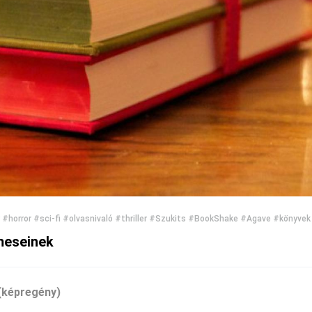
#horror
#sci-fi
#olvasnivaló
#thriller
#Szukits
#BookShake
#Agave
#könyvek
lmeseinek
 (képregény)