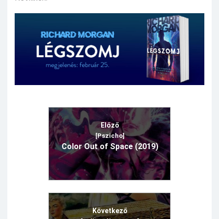
Előző
[Pszicho]
Color Out of Space (2019)
Következő