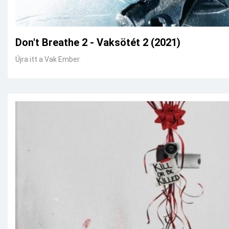
Don't Breathe 2 - Vaksötét 2 (2021)
Újra itt a Vak Ember.