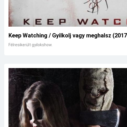
Keep Watching / Gyilkolj vagy meghalsz (2017
Félresikerült gyilokshow.