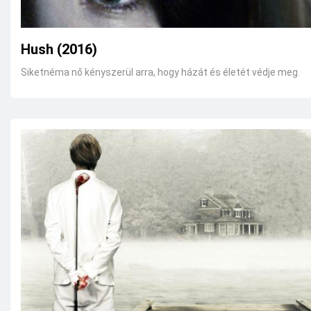
Hush (2016)
Siketnéma nő kényszerül arra, hogy házát és életét védje meg.