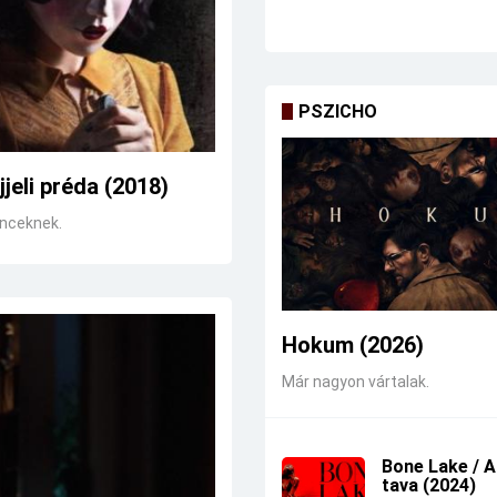
PSZICHO
jjeli préda (2018)
enceknek.
Hokum (2026)
Már nagyon vártalak.
Bone Lake / 
tava (2024)