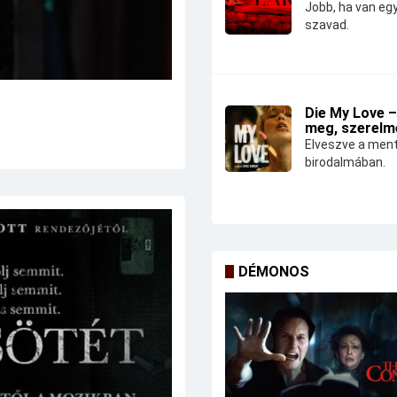
Jobb, ha van eg
szavad.
Die My Love –
meg, szerelm
Elveszve a ment
birodalmában.
DÉMONOS