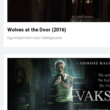
Wolves at the Door (2016)
Egy megtörtént eset feldolgozása.