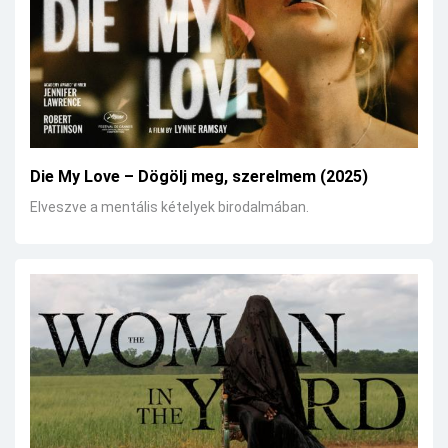
Die My Love – Dögölj meg, szerelmem (2025)
Elveszve a mentális kételyek birodalmában.