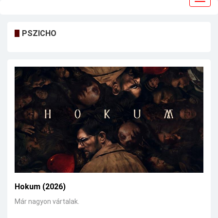
navig
PSZICHO
Hokum (2026)
Már nagyon vártalak.