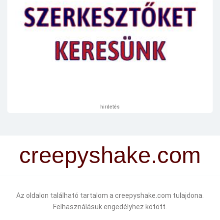
hirdetés
creepyshake.com
Az oldalon található tartalom a creepyshake.com tulajdona.
Felhasználásuk engedélyhez kötött.