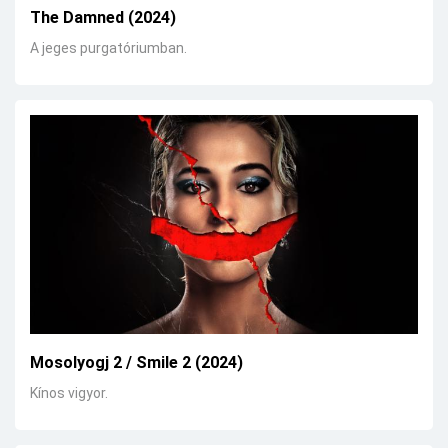
The Damned (2024)
A jeges purgatóriumban.
Mosolyogj 2 / Smile 2 (2024)
Kínos vigyor.