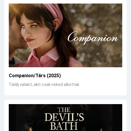
Companion/Társ (2025)
Találj valakit, akit csak neked alkottak.