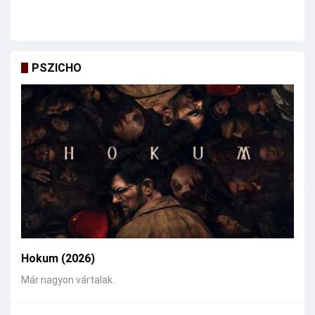
PSZICHO
Hokum (2026)
Már nagyon vártalak.