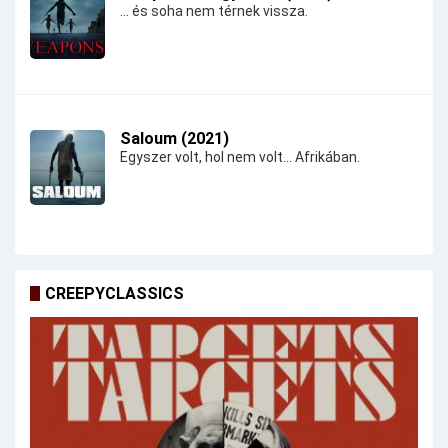
... és soha nem térnek vissza.
Saloum (2021)
Egyszer volt, hol nem volt... Afrikában.
CREEPYCLASSICS