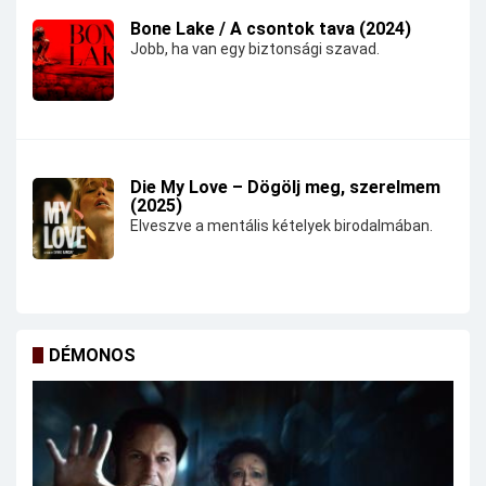
Bone Lake / A csontok tava (2024)
Jobb, ha van egy biztonsági szavad.
Die My Love – Dögölj meg, szerelmem
(2025)
Elveszve a mentális kételyek birodalmában.
DÉMONOS