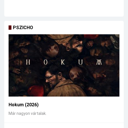
PSZICHO
Hokum (2026)
Már nagyon vártalak.