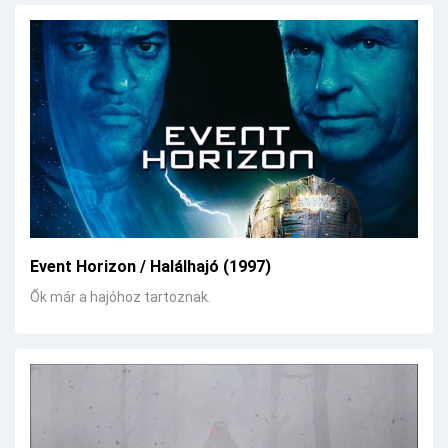
Event Horizon / Halálhajó (1997)
Ők már a hajóhoz tartoznak.