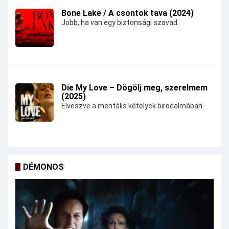
Bone Lake / A csontok tava (2024)
Jobb, ha van egy biztonsági szavad.
Die My Love – Dögölj meg, szerelmem
(2025)
Elveszve a mentális kételyek birodalmában.
DÉMONOS