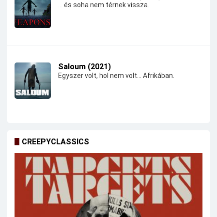
... és soha nem térnek vissza.
Saloum (2021)
Egyszer volt, hol nem volt... Afrikában.
CREEPYCLASSICS