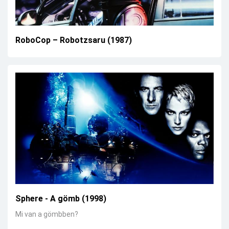
RoboCop – Robotzsaru (1987)
Sphere - A gömb (1998)
Mi van a gömbben?