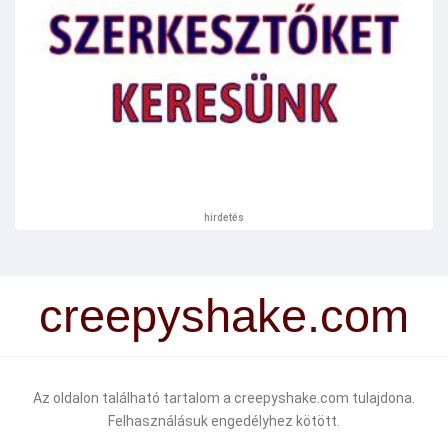
hirdetés
creepyshake.com
Az oldalon található tartalom a creepyshake.com tulajdona.
Felhasználásuk engedélyhez kötött.