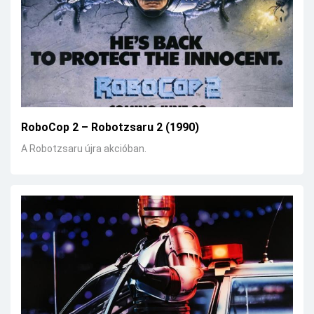
RoboCop 2 – Robotzsaru 2 (1990)
A Robotzsaru újra akcióban.