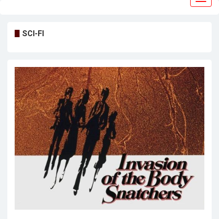
navig
SCI-FI