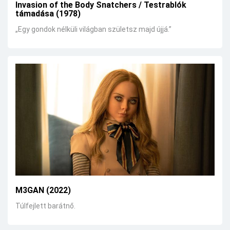
Invasion of the Body Snatchers / Testrablók
támadása (1978)
„Egy gondok nélküli világban születsz majd újjá.”
M3GAN (2022)
Túlfejlett barátnő.