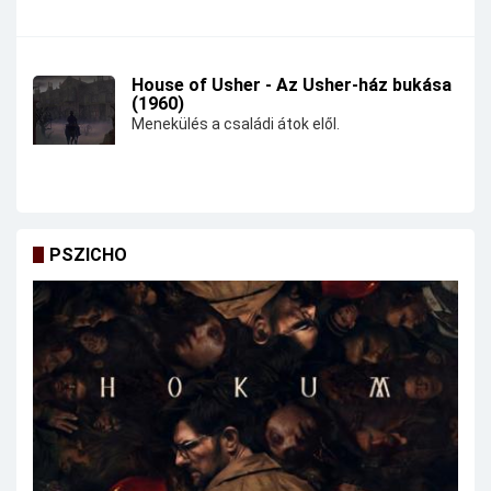
House of Usher - Az Usher-ház bukása
(1960)
Menekülés a családi átok elől.
PSZICHO