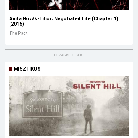
Anita Novák-Tihor: Negotiated Life (Chapter 1)
(2016)
The Pact
TOVÁBBI CIKKEK...
MISZTIKUS