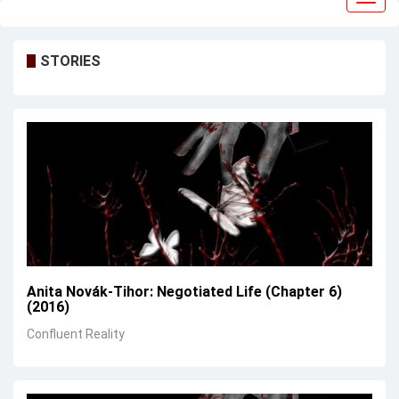
navig
STORIES
Anita Novák-Tihor: Negotiated Life (Chapter 6)
(2016)
Confluent Reality