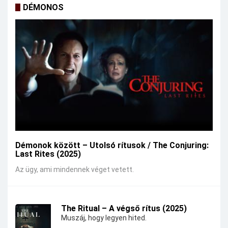
DÉMONOS
Démonok között – Utolsó rítusok / The Conjuring:
Last Rites (2025)
Az ügy, ami mindennek véget vetett.
The Ritual – A végső rítus (2025)
Muszáj, hogy legyen hited.