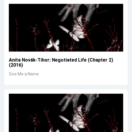
Anita Novák-Tihor: Negotiated Life (Chapter 2)
(2016)
Give Me a Name