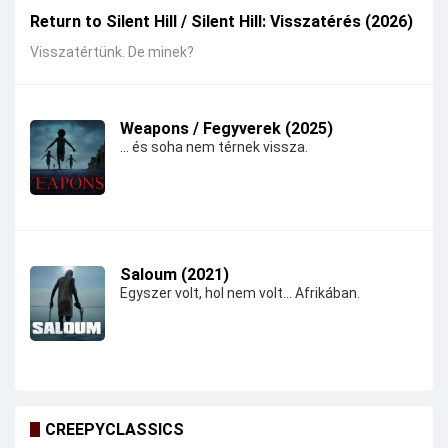
Return to Silent Hill / Silent Hill: Visszatérés (2026)
Visszatértünk. De minek?
Weapons / Fegyverek (2025)
... és soha nem térnek vissza.
Saloum (2021)
Egyszer volt, hol nem volt... Afrikában.
CREEPYCLASSICS