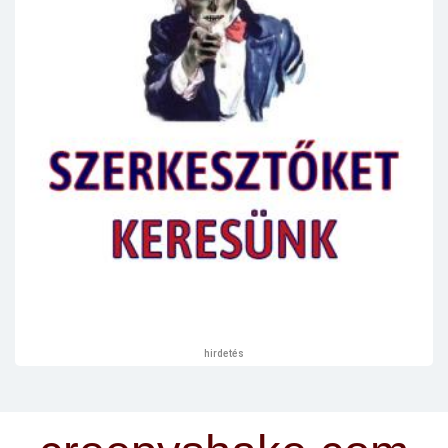
hirdetés