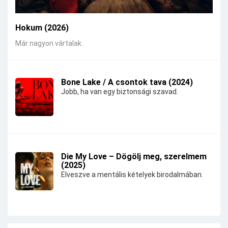
Hokum (2026)
Már nagyon vártalak.
Bone Lake / A csontok tava (2024)
Jobb, ha van egy biztonsági szavad.
Die My Love – Dögölj meg, szerelmem
(2025)
Elveszve a mentális kételyek birodalmában.