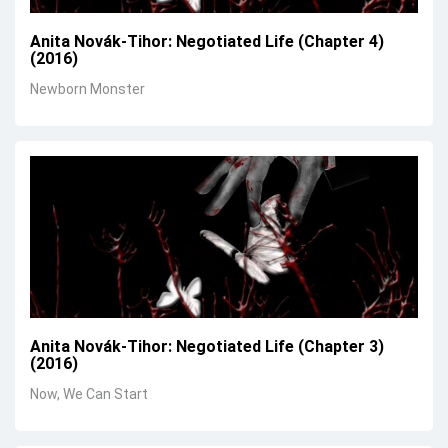
Anita Novák-Tihor: Negotiated Life (Chapter 4)
(2016)
Newborn Monster
Anita Novák-Tihor: Negotiated Life (Chapter 3)
(2016)
Now, We Can Start