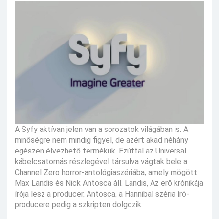
A Syfy aktívan jelen van a sorozatok világában is. A
minőségre nem mindig figyel, de azért akad néhány
egészen élvezhető termékük. Ezúttal az Universal
kábelcsatornás részlegével társulva vágtak bele a
Channel Zero horror-antológiaszériába, amely mögött
Max Landis és Nick Antosca áll. Landis, Az erő krónikája
írója lesz a producer, Antosca, a Hannibal széria író-
producere pedig a szkripten dolgozik.