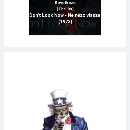
Következő
[Thriller]
Don't Look Now - Ne nézz vissza!
(1973)