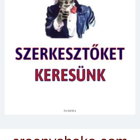
hirdetés