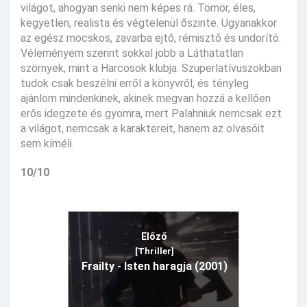
világot, ahogyan senki nem képes rá. Tömör, éles,
kegyetlen, realista és végtelenül őszinte. Ugyanakkor
az egész mocskos, zavarba ejtő, rémisztő és undorító.
Véleményem szerint sokkal jobb a Láthatatlan
szörnyek, mint a Harcosok klubja. Szuperlatívuszokban
tudok csak beszélni erről a könyvről, és tényleg
ajánlom mindenkinek, akinek megvan hozzá a kellően
erős idegzete és gyomra, mert Palahniuk nemcsak ezt
a világot, nemcsak a karaktereit, hanem az olvasóit
sem kíméli.
10/10
Előző
[Thriller]
Frailty - Isten haragja (2001)