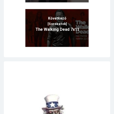
Következő
[Sorozatok]
The Walking Dead 7x11