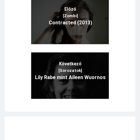
Előző
[Zombi]
Contracted (2013)
Következő
[Sorozatok]
Lily Rabe mint Aileen Wuornos