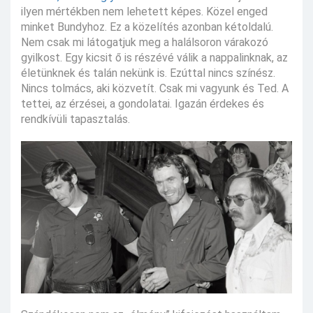
ilyen mértékben nem lehetett képes. Közel enged
minket Bundyhoz. Ez a közelítés azonban kétoldalú.
Nem csak mi látogatjuk meg a halálsoron várakozó
gyilkost. Egy kicsit ő is részévé válik a nappalinknak, az
életünknek és talán nekünk is. Ezúttal nincs színész.
Nincs tolmács, aki közvetít. Csak mi vagyunk és Ted. A
tettei, az érzései, a gondolatai. Igazán érdekes és
rendkívüli tapasztalás.