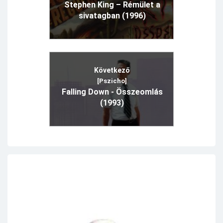
Stephen King – Rémület a
sivatagban (1996)
Következő
[Pszicho]
Falling Down - Összeomlás
(1993)