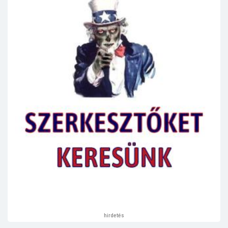
hirdetés