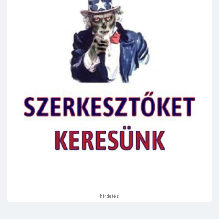
hirdetés