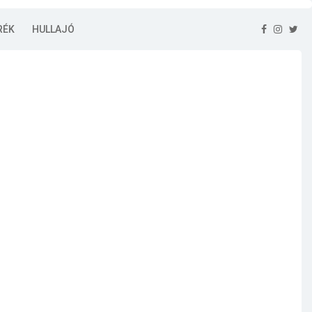
RÉK
HULLAJÓ