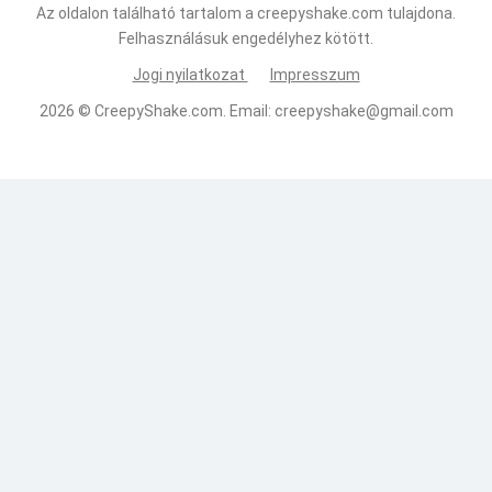
Az oldalon található tartalom a creepyshake.com tulajdona.
Felhasználásuk engedélyhez kötött.
Jogi nyilatkozat
Impresszum
2026 ©
CreepyShake.com
. Email:
creepyshake@gmail.com