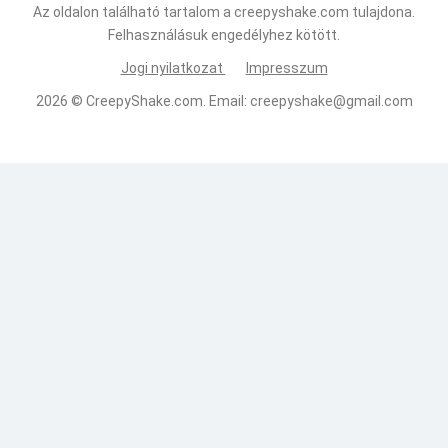
Az oldalon található tartalom a creepyshake.com tulajdona.
Felhasználásuk engedélyhez kötött.
Jogi nyilatkozat
Impresszum
2026 ©
CreepyShake.com
. Email:
creepyshake@gmail.com