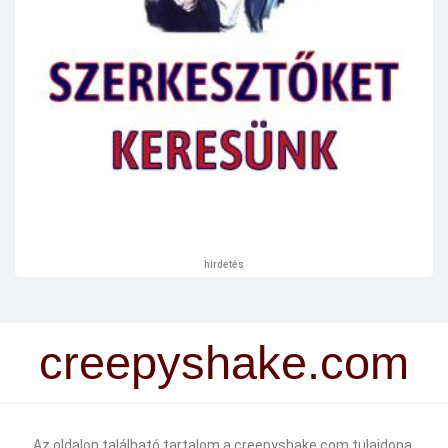
hirdetés
creepyshake.com
Az oldalon található tartalom a creepyshake.com tulajdona.