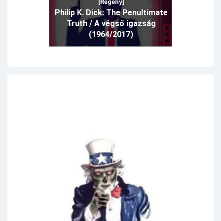
[Regény]
Philip K. Dick: The Penultimate
Truth / A végső igazság
(1964/2017)