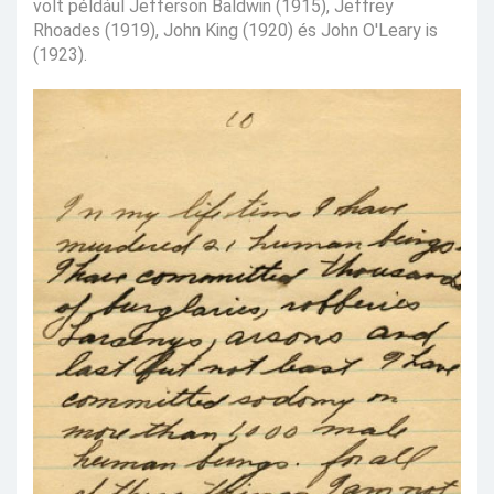
volt például Jefferson Baldwin (1915), Jeffrey
Rhoades (1919), John King (1920) és John O'Leary is
(1923).