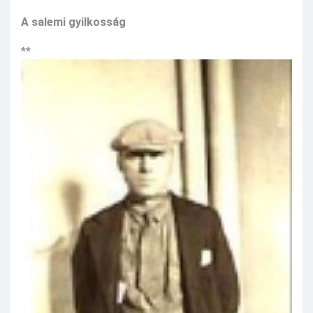
A salemi gyilkosság
**