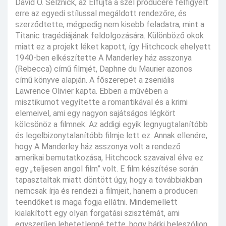
David O. Selznick, az Elfújta a szél producere felfigyelt
erre az egyedi stílussal megáldott rendezőre, és
szerződtette, mégpedig nem kisebb feladatra, mint a
Titanic tragédiájának feldolgozására. Különböző okok
miatt ez a projekt léket kapott, így Hitchcock ehelyett
1940-ben elkészítette A Manderley ház asszonya
(Rebecca) című filmjét, Daphne du Maurier azonos
című könyve alapján. A főszerepet a zseniális
Lawrence Olivier kapta. Ebben a művében a
misztikumot vegyítette a romantikával és a krimi
elemeivel, ami egy nagyon sajátságos légkört
kölcsönöz a filmnek. Az addigi egyik legnyugtalanítóbb
és legelbizonytalanítóbb filmje lett ez. Annak ellenére,
hogy A Manderley ház asszonya volt a rendező
amerikai bemutatkozása, Hitchcock szavaival élve ez
egy „teljesen angol film” volt. E film készítése során
tapasztaltak miatt döntött úgy, hogy a továbbiakban
nemcsak írja és rendezi a filmjeit, hanem a produceri
teendőket is maga fogja ellátni. Mindemellett
kialakított egy olyan forgatási szisztémát, ami
egyszerűen lehetetlenné tette, hogy bárki beleszóljon