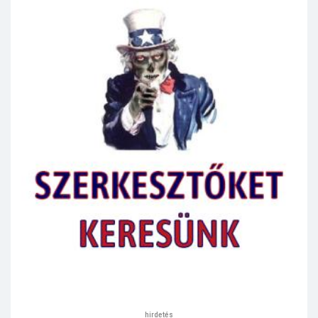
hirdetés