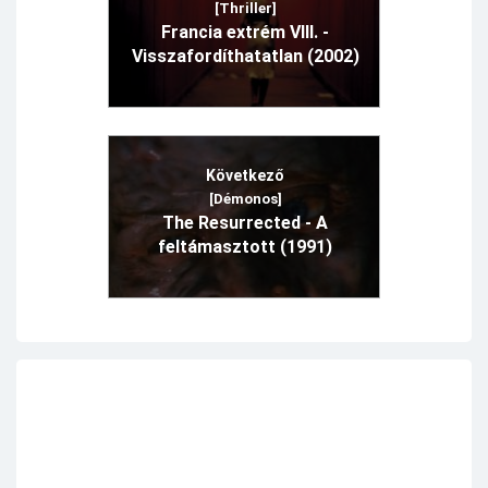
[Thriller]
Francia extrém VIII. -
Visszafordíthatatlan (2002)
Következő
[Démonos]
The Resurrected - A
feltámasztott (1991)