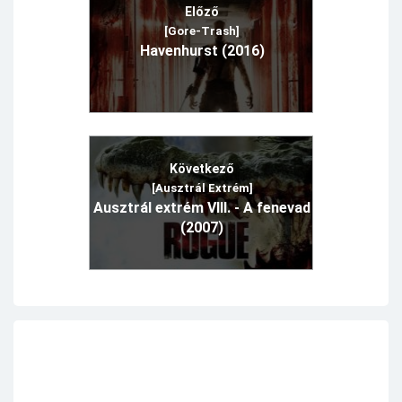
Előző
[Gore-Trash]
Havenhurst (2016)
Következő
[Ausztrál Extrém]
Ausztrál extrém VIII. - A fenevad
(2007)