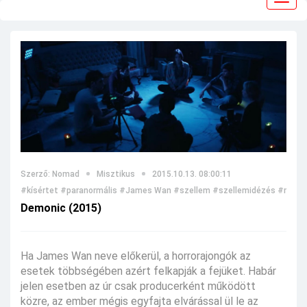
navig
Szerző: Nomad
Misztikus
2015.10.13. 08:00:11
#kísértet
#paranormális
#James Wan
#szellem
#szellemidézés
#miszt
Demonic (2015)
Ha James Wan neve előkerül, a horrorajongók az
esetek többségében azért felkapják a fejüket. Habár
jelen esetben az úr csak producerként működött
közre, az ember mégis egyfajta elvárással ül le az