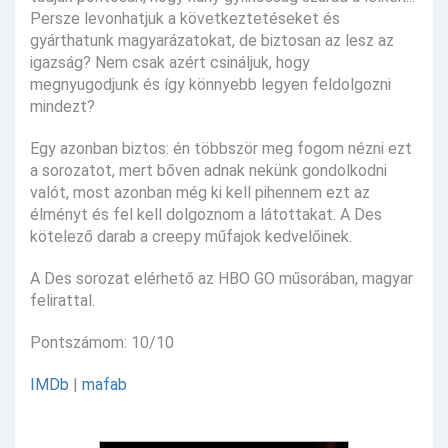
Persze levonhatjuk a következtetéseket és
gyárthatunk magyarázatokat, de biztosan az lesz az
igazság? Nem csak azért csináljuk, hogy
megnyugodjunk és így könnyebb legyen feldolgozni
mindezt?
Egy azonban biztos: én többször meg fogom nézni ezt
a sorozatot, mert bőven adnak nekünk gondolkodni
valót, most azonban még ki kell pihennem ezt az
élményt és fel kell dolgoznom a látottakat. A Des
kötelező darab a creepy műfajok kedvelőinek.
A Des sorozat elérhető az HBO GO műsorában, magyar
felirattal.
Pontszámom: 10/10
IMDb
|
mafab