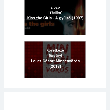
Előző
[Thriller]
Kiss the Girls - A gyűjtő (1997)
Következő
[Regény]
Lauer Gábor: Mindenvörös
(2018)