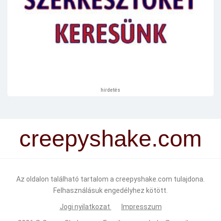
hirdetés
creepyshake.com
Az oldalon található tartalom a creepyshake.com tulajdona.
Felhasználásuk engedélyhez kötött.
Jogi nyilatkozat
Impresszum