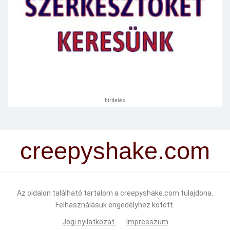
hirdetés
creepyshake.com
Az oldalon található tartalom a creepyshake.com tulajdona.
Felhasználásuk engedélyhez kötött.
Jogi nyilatkozat
Impresszum