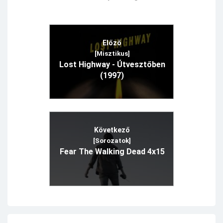
Előző
[Misztikus]
Lost Highway - Útvesztőben
(1997)
Következő
[Sorozatok]
Fear The Walking Dead 4x15