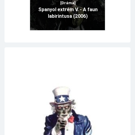
[Dráma]
Spanyol extrém V. - A faun
labirintusa (2006)