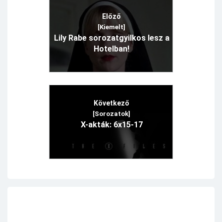
Előző
[Kiemelt]
Lily Rabe sorozatgyilkos lesz a
Hotelban!
Következő
[Sorozatok]
X-akták: 6x15-17