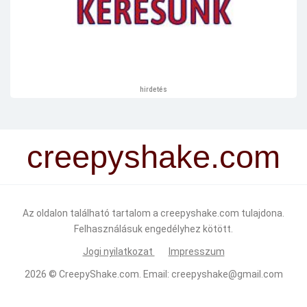
hirdetés
creepyshake.com
Az oldalon található tartalom a creepyshake.com tulajdona.
Felhasználásuk engedélyhez kötött.
Jogi nyilatkozat
Impresszum
2026 ©
CreepyShake.com
. Email:
creepyshake@gmail.com