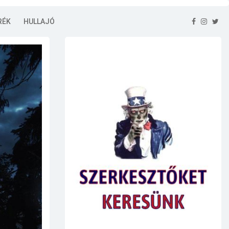
RÉK
HULLAJÓ