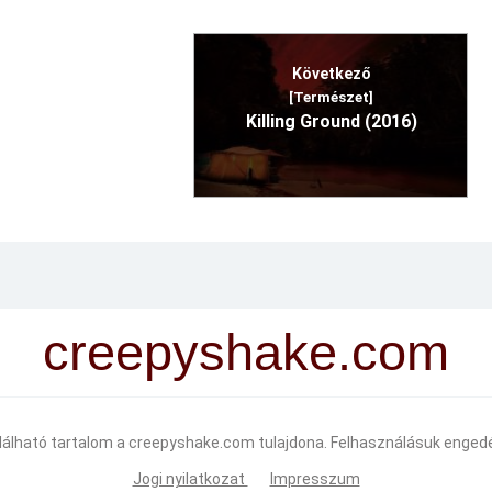
Következő
[Természet]
Killing Ground (2016)
creepyshake.com
alálható tartalom a creepyshake.com tulajdona. Felhasználásuk engedé
Jogi nyilatkozat
Impresszum