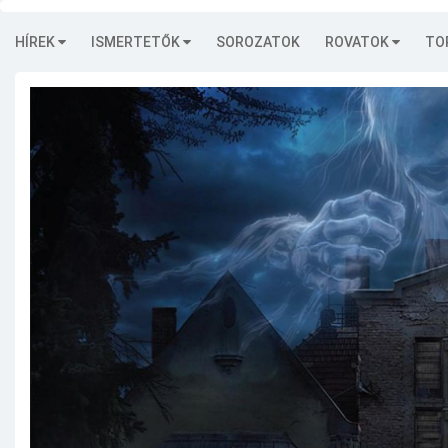
HÍREK
ISMERTETŐK
SOROZATOK
ROVATOK
TO