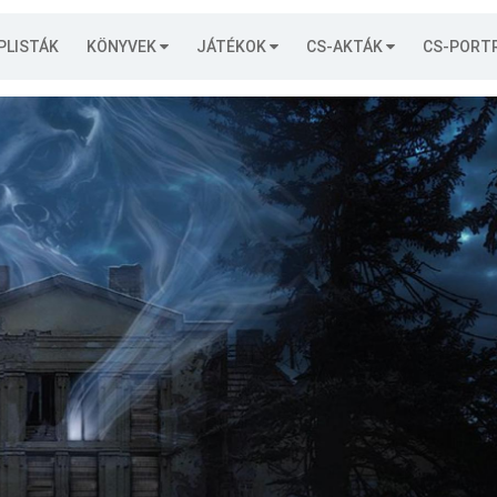
PLISTÁK
KÖNYVEK
JÁTÉKOK
CS-AKTÁK
CS-PORT