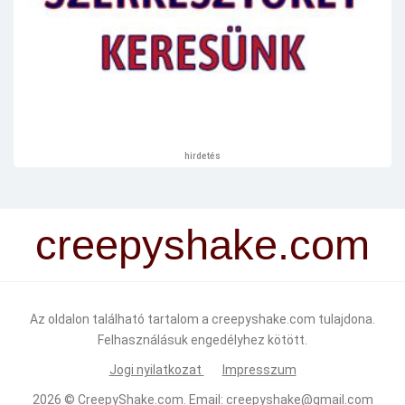
hirdetés
creepyshake.com
Az oldalon található tartalom a creepyshake.com tulajdona.
Felhasználásuk engedélyhez kötött.
Jogi nyilatkozat
Impresszum
2026 ©
CreepyShake.com
. Email:
creepyshake@gmail.com