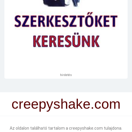
hirdetés
creepyshake.com
Az oldalon található tartalom a creepyshake.com tulajdona.