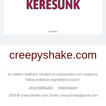
hirdetés
creepyshake.com
Az oldalon található tartalom a creepyshake.com tulajdona.
Felhasználásuk engedélyhez kötött.
Jogi nyilatkozat
Impresszum
2026 ©
CreepyShake.com
. Email:
creepyshake@gmail.com