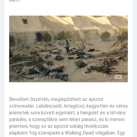
Bevallom őszintén, meglepődtem az epizód
színvonalán. Lebilincselő, letaglózó, kegyetlen és véres
jelenetek sora követi egymást, a hangulat és a látvány
parádés, a szereplőkre sem lehet panasz, és ki merem
jelenteni, hogy ez az epizód sokáig hivatkozási
alapként fog szerepelni a Walking Dead világában. Egy