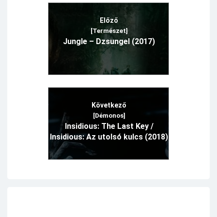
Előző
[Természet]
Jungle – Dzsungel (2017)
Következő
[Démonos]
Insidious: The Last Key /
Insidious: Az utolsó kulcs (2018)